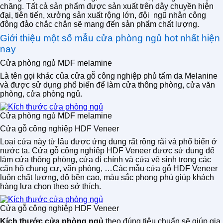
chăng. Tất cả sản phẩm được sản xuất trên dây chuyền hiện
đại, tiên tiến, xưởng sản xuất rộng lớn, đội ngũ nhân công
đông đảo chắc chắn sẽ mang đến sản phẩm chất lượng.
Giới thiệu một số mẫu cửa phòng ngủ hot nhất hiện
nay
Cửa phòng ngủ MDF melamine
Là tên gọi khác của cửa gỗ công nghiệp phủ tấm da Melanine
và được sử dụng phổ biến để làm cửa thông phòng, cửa văn
phòng, cửa phòng ngủ.
Cửa phòng ngủ MDF melamine
Cửa gỗ công nghiệp HDF Veneer
Loại cửa này từ lâu được ứng dụng rất rộng rãi và phổ biến ở
nước ta. Cửa gỗ công nghiệp HDF Veneer được sử dụng để
làm cửa thông phòng, cửa đi chính và cửa vệ sinh trong các
căn hộ chung cư, văn phòng, …
Các mẫu cửa gỗ HDF Veneer
luôn chất lượng, độ bền cao, màu sắc phong phú giúp khách
hàng lựa chọn theo sở thích.
Cửa gỗ công nghiệp HDF Veneer
Kích thước cửa phòng ngủ
theo đúng tiêu chuẩn sẽ giúp gia