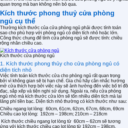
quan trọng mà bạn không nên bỏ qua.
Kích thước phong thuỷ cửa phòng
ngủ cụ thể
Thường kích thước của cửa phòng ngủ phải được tính toán
sao cho phù hợp với phòng ngủ có diện tích nhỏ hoặc lớn.
Công thức chung để tính cửa phòng ngủ sẽ được tính: chiều
rộng nhân chiều cao.
Kích thước cửa phòng ngủ
1. Kích thước phong thủy cho cửa phòng ngủ có
diện tích nhỏ
Việc tính toán kích thước cửa cho phòng ngủ rất quan trọng
bởi vì không gian sẽ bị hạn chế. Gia chủ hãy cân nhắc hướng
mở cửa thích hợp bởi việc này sẽ ảnh hưởng đến việc bố trí đồ
đạc, sắp xếp và tiện nghi sử dụng. Ngoài ra, nếu cửa phòng
ngủ nhỏ mà kích thước cửa lớn sẽ tốn nhiều diện tích mà lại
lãng phí tiền bạc. Diện tích nhỏ thường có kích thước như sau:
Chiều ngang lọt lòng: 60cm, 61cm, 62cm, 67cm, 68cm, 69cm
Chiều cao lọt lòng: 192cm – 198cm; 210cm – 218cm
Kích thước chiều ngang lọt lòng từ 60cm – 62cm sẽ tương
ứng với kích thước chiều cao lọt lòng từ 192cm – 198cm.