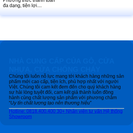
Phương thức thanh toán
đa dạng, tiện lợi…
NHÀ CUNG CẤP CỦA GỖ, CỬA
NHỰA, CỬA CHỐNG CHÁY
Chúng tôi luôn nỗ lực mang tới khách hàng những sản
phẩm mới cao cấp, tiện ích, phù hợp nhất với người
Việt. Chúng tôi cam kết đem đến cho quý khách hàng
sự hài lòng tuyệt đối, cam kết giá thành luôn đồng
hành cùng chất lượng sản phẩm với phương châm
“
Uy tín chất lượng tạo nên thương hiệu
”
Hotline: 0818.400.400
30+ Nhân viên tư vấn
Hệ thống
Showroom