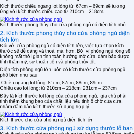
Kích thước chiều ngang lọt lòng từ 67cm – 69cm sẽ tương
ứng với kích thước chiều cao từ 210cm – 218cm.
Kích thước phong thủy cho cửa phòng ngủ có diện tích nhỏ
2. Kích thước phong thủy cho cửa phòng ngủ diện
tích lớn
Đối với cửa phòng ngủ có diện tích lớn, việc lựa chọn kích
thước sẽ dễ dàng và thoải mái hơn. Bởi vì phòng ngủ rộng sẽ
không mất thời gian tính toán hướng mở cửa, đảm bảo được
tính thẩm mỹ, sự thuận tiện và phòng thủy tốt.
Diện tích phòng ngủ lớn luôn có kích thước cửa phòng ngủ
phổ biến như sau:
Chiều ngang lọt lòng: 81cm, 87cm, 88cm, 89cm
Chiều cao lọt lòng: từ 210cm – 218cm; 231cm – 237cm
Đây là kích thước lọt lòng của cửa phòng ngủ, gia chủ phải
tính thêm khung bao của chất liệu nếu tính ô chờ của cửa,
nhằm đảm bảo kích thước sử dụng hợp lý.
Kích thước cho cửa phòng ngủ diện tích lớn
3. Kích thước cửa phòng ngủ sử dụng thước lỗ ban