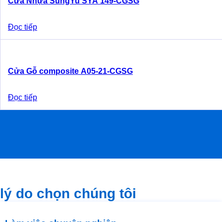
Cửa Nhựa SungYu SYA 149-CGSG
Đọc tiếp
Cửa Gỗ composite A05-21-CGSG
Đọc tiếp
lý do chọn chúng tôi