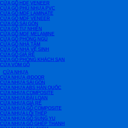
CỬA GỖ HDF VENEER
CỬA GỖ PHỦ NHỰA PVC
CỬA GỖ MDF LAMINATE
CỬA GỖ MDF VENEER
CỬA GỖ SÀI GÒN
CỬA GỖ TỰ NHIÊN
CỬA GỖ MDF MELAMINE
CỬA GỖ PHÒNG NGỦ
CỬA GỖ NHÀ TẮM
CỬA GỖ NHÀ VỆ SINH
CỬA GỖ GIÁ RẺ
CỬA GỖ PHÒNG KHÁCH SẠN
CỬA VÒM GỖ
CỬA NHỰA
CỬA NHỰA @DOOR
CỬA NHỰA SÀI GÒN
CỬA NHỰA ABS HÀN QUỐC
CỬA NHỰA COMPOSITE
CỬA NHỰA ĐÀI LOAN
CỬA NHỰA GIÁ RẺ
CỬA NHỰA GỖ COMPOSITE
CỬA NHỰA LÕI THÉP
CỬA NHỰA GỖ SUNG YU
CỬA NHỰA GỖ GHÉP THANH