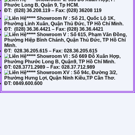
Phước Long B, Quận 9, Tp HCM.
ĐT: (028) 36.208.119 – Fax: (028) 36208 119
***** Showroom IV : Số 21, Quốc Lộ 1K,
Phường Linh Xuân, Quận Thủ Đức, TP Hồ Chí Minh.
ĐT: (028) 36.36.4421 – Fax: (028) 36.36.4421
***** Showroom V : Số 615, Phạm Văn Đồng,
Phường Hiệp Bình Chánh, Quận Thủ Đức, TP Hồ Chí
Minh.
ĐT: 028.36.205.615 – Fax: 028.36.205.615
***** Showroom VI : Số 669 Đỗ Xuân Hợp,
Phường Phước Long B, Quận9, TP Hồ Chí Minh.
ĐT:
028.3771.2989
– Fax:
028.37.712.989
***** Showroom XV : Số 94c, Đường 3/2,
Phường Hưng Lợi, Quận Ninh Kiều,TP Cần Thơ.
ĐT: 0849.600.600