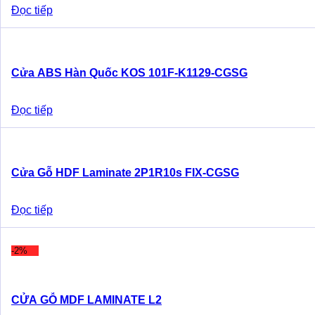
Đọc tiếp
Cửa ABS Hàn Quốc KOS 101F-K1129-CGSG
Đọc tiếp
Cửa Gỗ HDF Laminate 2P1R10s FIX-CGSG
Đọc tiếp
-2%
CỬA GỖ MDF LAMINATE L2