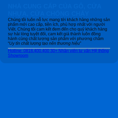
NHÀ CUNG CẤP CỦA GỖ, CỬA
NHỰA, CỬA CHỐNG CHÁY
Chúng tôi luôn nỗ lực mang tới khách hàng những sản
phẩm mới cao cấp, tiện ích, phù hợp nhất với người
Việt. Chúng tôi cam kết đem đến cho quý khách hàng
sự hài lòng tuyệt đối, cam kết giá thành luôn đồng
hành cùng chất lượng sản phẩm với phương châm
“
Uy tín chất lượng tạo nên thương hiệu
”
Hotline: 0818.400.400
30+ Nhân viên tư vấn
Hệ thống
Showroom