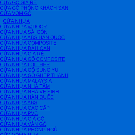
CỬA GỖ GIÁ RẺ
CỬA GỖ PHÒNG KHÁCH SẠN
CỬA VÒM GỖ
CỬA NHỰA
CỬA NHỰA @DOOR
CỬA NHỰA SÀI GÒN
CỬA NHỰA ABS HÀN QUỐC
CỬA NHỰA COMPOSITE
CỬA NHỰA ĐÀI LOAN
CỬA NHỰA GIÁ RẺ
CỬA NHỰA GỖ COMPOSITE
CỬA NHỰA LÕI THÉP
CỬA NHỰA GỖ SUNG YU
CỬA NHỰA GỖ GHÉP THANH
CỬA NHỰA MALAYSIA
CỬA NHỰA NHÀ TẮM
CỬA NHỰA NHÀ VỆ SINH
CỬA NHỰA HÀN QUỐC
CỬA NHỰA ABS
CỬA NHỰA CAO CẤP
CỬA NHỰA PVC
CỬA NHỰA GIẢ GỖ
CỬA NHỰA VÂN GỖ
CỬA NHỰA PHÒNG NGỦ