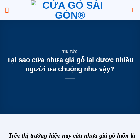
Chuyển
đến
nội
dung
TIN TỨC
Tại sao cửa nhựa giả gỗ lại được nhiều
người ưa chuộng như vậy?
Trên thị trường hiện nay
cửa nhựa giả gỗ
luôn là