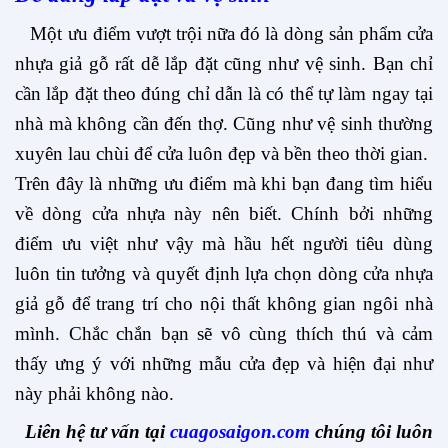
Một ưu điểm vượt trội nữa đó là dòng sản phẩm
cửa
nhựa
giả gỗ rất dễ lắp đặt cũng như vệ sinh. Bạn chỉ
cần lắp đặt theo đúng chỉ dẫn là có thể tự làm ngay tại
nhà mà không cần đến thợ. Cũng như vệ sinh thường
xuyên lau chùi để cửa luôn đẹp và bền theo thời gian.
Trên đây là những ưu điểm mà khi bạn đang tìm hiểu
về dòng cửa nhựa này nên biết. Chính bởi những
điểm ưu việt như vậy mà hầu hết người tiêu dùng
luôn tin tưởng và quyết định lựa chọn dòng cửa nhựa
giả gỗ để trang trí cho nội thất không gian ngôi nhà
mình. Chắc chắn bạn sẽ vô cùng thích thú và cảm
thấy ưng ý với những mẫu cửa đẹp và hiện đại như
này phải không nào.
Liên hệ tư vấn tại
cuagosaigon.com
chúng tôi luôn