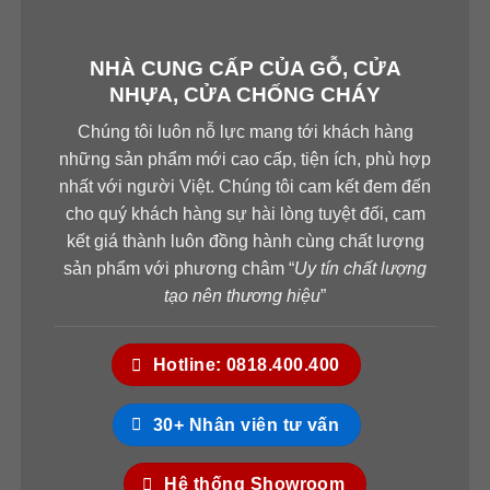
NHÀ CUNG CẤP CỦA GỖ, CỬA
NHỰA, CỬA CHỐNG CHÁY
Chúng tôi luôn nỗ lực mang tới khách hàng
những sản phẩm mới cao cấp, tiện ích, phù hợp
nhất với người Việt. Chúng tôi cam kết đem đến
cho quý khách hàng sự hài lòng tuyệt đối, cam
kết giá thành luôn đồng hành cùng chất lượng
sản phẩm với phương châm “
Uy tín chất lượng
tạo nên thương hiệu
”
Hotline: 0818.400.400
30+ Nhân viên tư vấn
Hệ thống Showroom