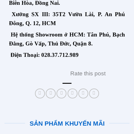
Biên Hòa, Đồng Nai.
Xưởng SX III: 35T2 Vườn Lài, P. An Phú
Đông, Q. 12, HCM
Hệ thống Showroom ở HCM: Tân Phú, Bạch
Đằng, Gò Vấp, Thủ Đức, Quận 8.
Điện Thoại: 028.37.712.989
Rate this post
SẢN PHẨM KHUYẾN MÃI