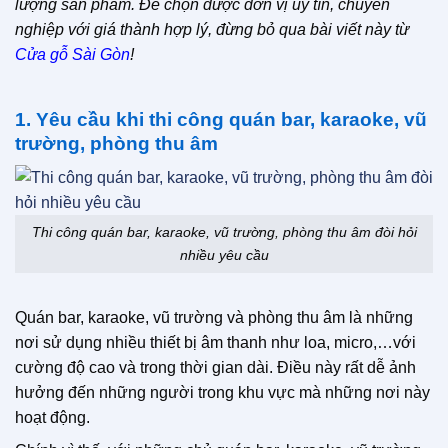
lượng sản phẩm. Để chọn được đơn vị uy tín, chuyên
nghiệp với giá thành hợp lý, đừng bỏ qua bài viết này từ
Cửa gỗ Sài Gòn
!
1. Yêu cầu khi thi công quán bar, karaoke, vũ
trường, phòng thu âm
Thi công quán bar, karaoke, vũ trường, phòng thu âm đòi hỏi
nhiều yêu cầu
Quán bar, karaoke, vũ trường và phòng thu âm là những
nơi sử dụng nhiều thiết bị âm thanh như loa, micro,…với
cường độ cao và trong thời gian dài. Điều này rất dễ ảnh
hưởng đến những người trong khu vực mà những nơi này
hoạt động.