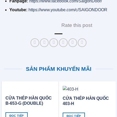
Fanpage:
https://www.facebook.com/SaigonDoor/
Youtube:
https://www.youtube.com/c/SAIGONDOOR
Rate this post
SẢN PHẨM KHUYẾN MÃI
CỬA THÉP HÀN QUỐC
CỬA THÉP HÀN QUỐC
B-653-G (DOUBLE)
403-H
ĐỌC TIẾP
ĐỌC TIẾP