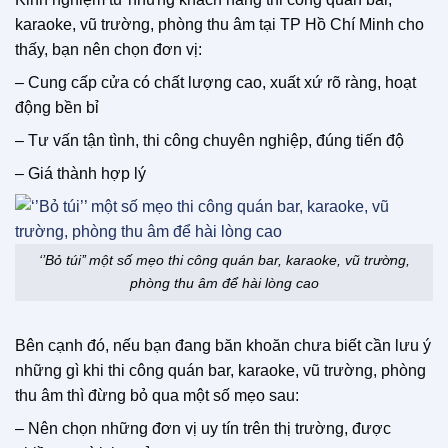
karaoke, vũ trường, phòng thu âm tại TP Hồ Chí Minh cho
thấy, bạn nên chọn đơn vị:
– Cung cấp cửa có chất lượng cao, xuất xứ rõ ràng, hoạt
động bền bỉ
– Tư vấn tận tình, thi công chuyên nghiệp, đúng tiến độ
– Giá thành hợp lý
‘’Bỏ túi’’ một số mẹo thi công quán bar, karaoke, vũ trường,
phòng thu âm để hài lòng cao
Bên cạnh đó, nếu bạn đang băn khoăn chưa biết cần lưu ý
những gì khi thi công quán bar, karaoke, vũ trường, phòng
thu âm thì đừng bỏ qua một số mẹo sau:
– Nên chọn những đơn vị uy tín trên thị trường, được