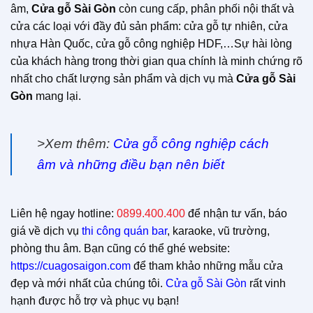
âm,
Cửa gỗ Sài Gòn
còn cung cấp, phân phối nội thất và
cửa các loại với đầy đủ sản phẩm: cửa gỗ tự nhiên, cửa
nhựa Hàn Quốc, cửa gỗ công nghiệp HDF,…Sự hài lòng
của khách hàng trong thời gian qua chính là minh chứng rõ
nhất cho chất lượng sản phẩm và dịch vụ mà
Cửa gỗ Sài
Gòn
mang lại.
>Xem thêm:
Cửa gỗ công nghiệp cách
âm và những điều bạn nên biết
Liên hệ ngay hotline:
0899.400.400
để nhận tư vấn, báo
giá về dịch vụ
thi công quán bar
, karaoke, vũ trường,
phòng thu âm. Bạn cũng có thể ghé website:
https://cuagosaigon.com
để tham khảo những mẫu cửa
đẹp và mới nhất của chúng tôi.
Cửa gỗ Sài Gòn
rất vinh
hạnh được hỗ trợ và phục vụ bạn!