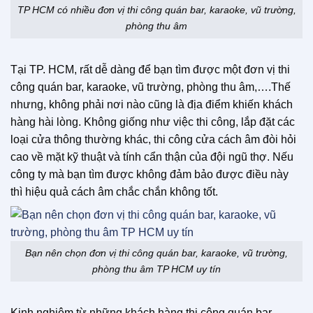
TP HCM có nhiều đơn vị thi công quán bar, karaoke, vũ trường,
phòng thu âm
Tại TP. HCM, rất dễ dàng để bạn tìm được một đơn vị thi
công quán bar, karaoke, vũ trường, phòng thu âm,….Thế
nhưng, không phải nơi nào cũng là địa điểm khiến khách
hàng hài lòng. Không giống như việc thi công, lắp đặt các
loại cửa thông thường khác, thi công cửa cách âm đòi hỏi
cao về mặt kỹ thuật và tính cẩn thận của đội ngũ thợ. Nếu
công ty mà bạn tìm được không đảm bảo được điều này
thì hiệu quả cách âm chắc chắn không tốt.
Bạn nên chọn đơn vị thi công quán bar, karaoke, vũ trường,
phòng thu âm TP HCM uy tín
Kinh nghiệm từ những khách hàng thi công quán bar,