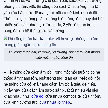
Chính vì thế, với những chủ quán bar, karaoke, vũ trường,
phòng thu âm, việc thi công cửa cách âm dường như là
yêu cầu bắt buộc để mang lại một cơ sở kinh doanh tốt.
Thế nhưng, không phải ai cũng hiểu rằng, điều này đòi hỏi
nhiều yêu cầu phức tạp. Trong đó, 2 yếu tố quan trọng
hàng đầu là hệ thống cửa và tường.
Thi công quán bar, karaoke, vũ trường, phòng thu âm mang
giúp ngăn ngừa tiếng ồn
– Hệ thống cửa cách âm tốt: Trong một môi trường có hệ
thống âm thanh lớn, phát trong thời gian dài, việc đòi hỏi
hệ thống cửa có khả năng cách âm tốt là điều dễ hiểu.
Ngày nay, cửa cách âm được sản xuất từ nhiều vật liệu
khác nhau như:
cửa gỗ
, cửa nhựa composite, cửa nhôm,
cửa kính cường lực,
c
ửa nhựa lõi thép
,…