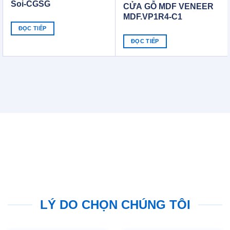
Soi-CGSG
CỬA GỖ MDF VENEER
MDF.VP1R4-C1
ĐỌC TIẾP
ĐỌC TIẾP
LÝ DO CHỌN CHÚNG TÔI