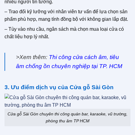
nhiều người tin tưởng.
– Trao đổi kỹ lưỡng với nhân viên tư vấn để lựa chọn sản
phẩm phù hợp, mang tính đồng bộ với không gian lắp đặt.
– Tùy vào nhu cầu, ngân sách mà chọn mua loại cửa có
chất liệu hợp lý nhất.
>Xem thêm:
Thi công cửa cách âm, tiêu
âm chống ồn chuyên nghiệp tại TP. HCM
3. Ưu điểm dịch vụ của Cửa gỗ Sài Gòn
Cửa gỗ Sài Gòn chuyên thi công quán bar, karaoke, vũ trường,
phòng thu âm TP HCM