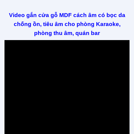
Video gắn cửa gỗ MDF cách âm có bọc da
chống ồn, tiêu âm cho phòng Karaoke,
phòng thu âm, quán bar