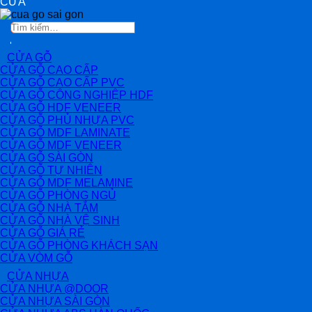
CỬA
Tìm
kiếm:
CỬA GỖ
CỬA GỖ CAO CẤP
CỬA GỖ CAO CẤP PVC
CỬA GỖ CÔNG NGHIỆP HDF
CỬA GỖ HDF VENEER
CỬA GỖ PHỦ NHỰA PVC
CỬA GỖ MDF LAMINATE
CỬA GỖ MDF VENEER
CỬA GỖ SÀI GÒN
CỬA GỖ TỰ NHIÊN
CỬA GỖ MDF MELAMINE
CỬA GỖ PHÒNG NGỦ
CỬA GỖ NHÀ TẮM
CỬA GỖ NHÀ VỆ SINH
CỬA GỖ GIÁ RẺ
CỬA GỖ PHÒNG KHÁCH SẠN
CỬA VÒM GỖ
CỬA NHỰA
CỬA NHỰA @DOOR
CỬA NHỰA SÀI GÒN