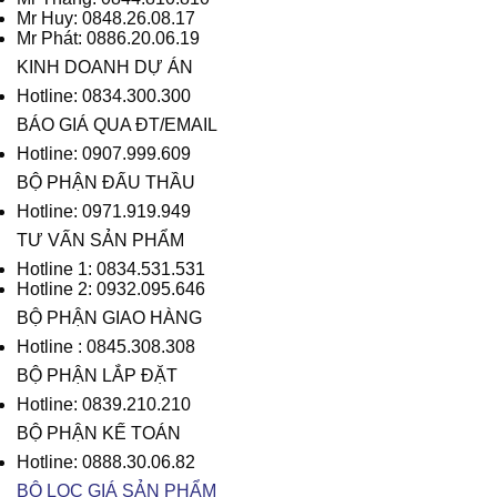
Mr Huy: 0848.26.08.17
Mr Phát: 0886.20.06.19
KINH DOANH DỰ ÁN
Hotline: 0834.300.300
BÁO GIÁ QUA ĐT/EMAIL
Hotline: 0907.999.609
BỘ PHẬN ĐẤU THẦU
Hotline: 0971.919.949
TƯ VẤN SẢN PHẨM
Hotline 1: 0834.531.531
Hotline 2: 0932.095.646
BỘ PHẬN GIAO HÀNG
Hotline : 0845.308.308
BỘ PHẬN LẮP ĐẶT
Hotline: 0839.210.210
BỘ PHẬN KẾ TOÁN
Hotline: 0888.30.06.82
BỘ LỌC GIÁ SẢN PHẨM