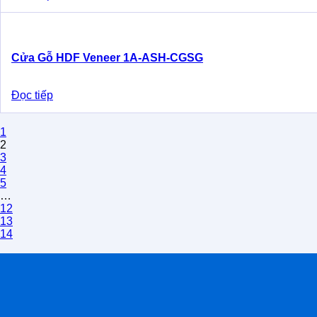
Cửa Gỗ HDF Veneer 1A-ASH-CGSG
Đọc tiếp
1
2
3
4
5
…
12
13
14