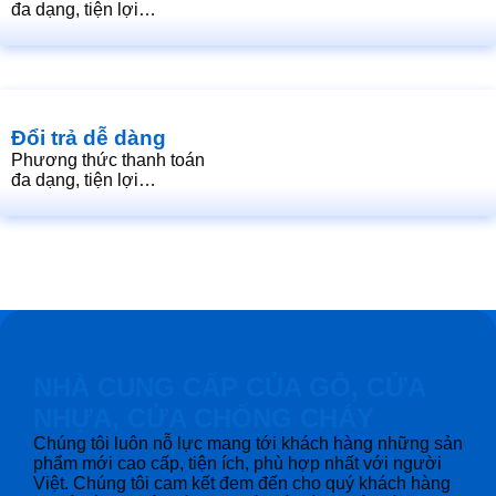
đa dạng, tiện lợi…
Đổi trả dễ dàng
Phương thức thanh toán
đa dạng, tiện lợi…
NHÀ CUNG CẤP CỦA GỖ, CỬA
NHỰA, CỬA CHỐNG CHÁY
Chúng tôi luôn nỗ lực mang tới khách hàng những sản
phẩm mới cao cấp, tiện ích, phù hợp nhất với người
Việt. Chúng tôi cam kết đem đến cho quý khách hàng