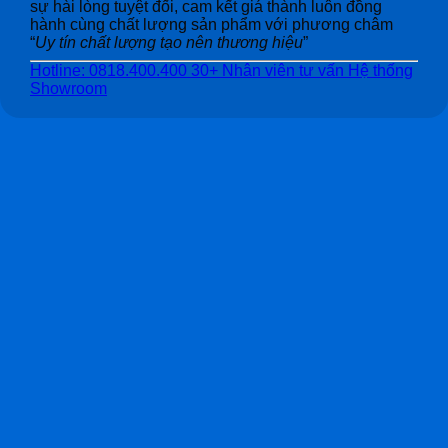
sự hài lòng tuyệt đối, cam kết giá thành luôn đồng
hành cùng chất lượng sản phẩm với phương châm
“
Uy tín chất lượng tạo nên thương hiệu
”
Hotline: 0818.400.400
30+ Nhân viên tư vấn
Hệ thống
Showroom