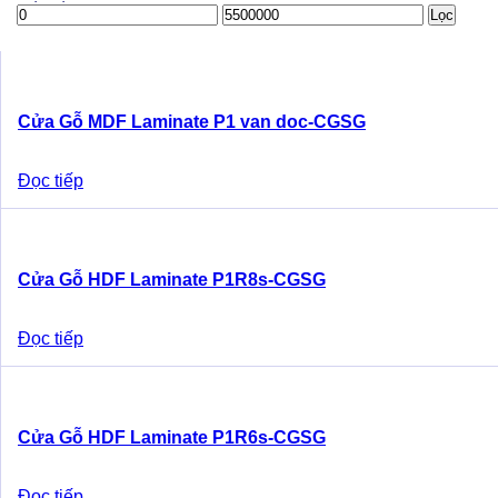
Giá
Giá
Lọc
thấp
cao
nhất
nhất
Cửa Gỗ MDF Laminate P1 van doc-CGSG
Đọc tiếp
Cửa Gỗ HDF Laminate P1R8s-CGSG
Đọc tiếp
Cửa Gỗ HDF Laminate P1R6s-CGSG
Đọc tiếp