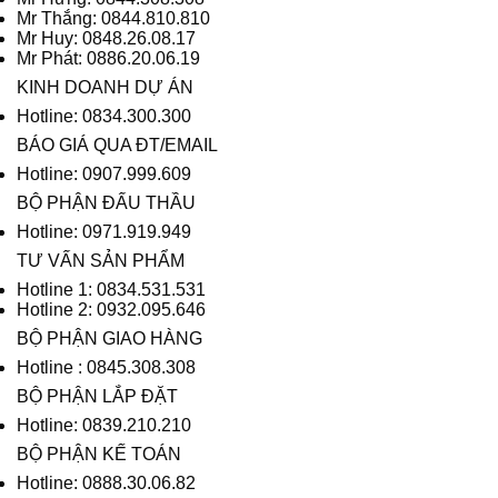
Mr Thắng: 0844.810.810
Mr Huy: 0848.26.08.17
Mr Phát: 0886.20.06.19
KINH DOANH DỰ ÁN
Hotline: 0834.300.300
BÁO GIÁ QUA ĐT/EMAIL
Hotline: 0907.999.609
BỘ PHẬN ĐẤU THẦU
Hotline: 0971.919.949
TƯ VẤN SẢN PHẨM
Hotline 1: 0834.531.531
Hotline 2: 0932.095.646
BỘ PHẬN GIAO HÀNG
Hotline : 0845.308.308
BỘ PHẬN LẮP ĐẶT
Hotline: 0839.210.210
BỘ PHẬN KẾ TOÁN
Hotline: 0888.30.06.82